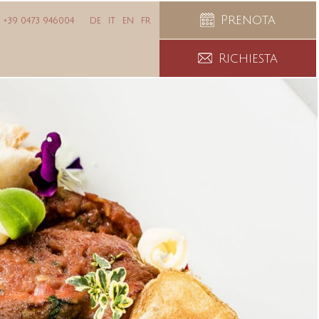
Prenota
+39 0473 946004
DE
IT
EN
FR
Richiesta