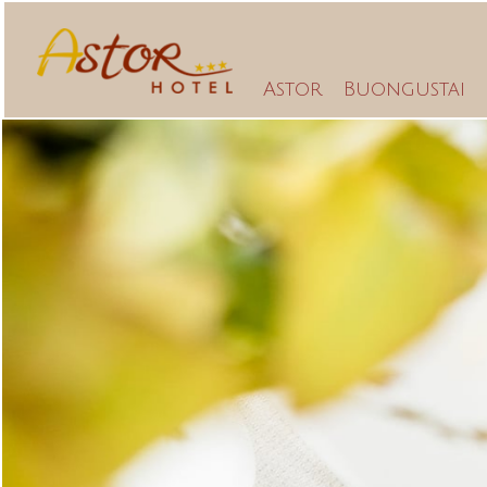
Astor
Buongustai