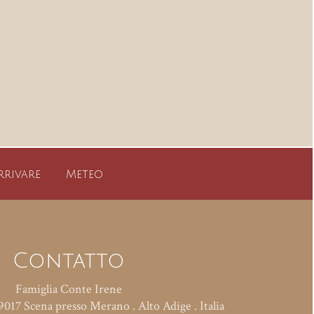
rrivare
Meteo
Contatto
Famiglia Conte Irene
9017
Scena presso Merano
.
Alto Adige . Italia