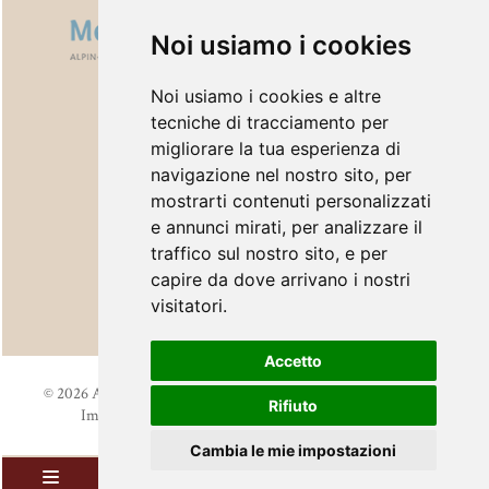
Noi usiamo i cookies
Noi usiamo i cookies e altre
tecniche di tracciamento per
migliorare la tua esperienza di
navigazione nel nostro sito, per
mostrarti contenuti personalizzati
e annunci mirati, per analizzare il
traffico sul nostro sito, e per
capire da dove arrivano i nostri
visitatori.
Accetto
©
2026
Astor Hotel
.
Part. IVA 02633370214
.
Credits
.
Cookies
.
Rifiuto
Impostazioni Cookie
.
Informativa privacy
.
Sitemap
Cambia le mie impostazioni