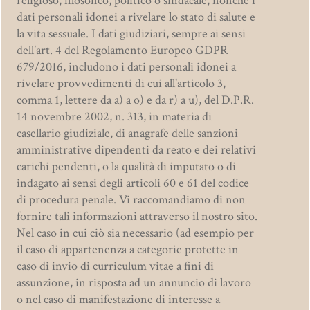
religioso, filosofico, politico o sindacale, nonché i
dati personali idonei a rivelare lo stato di salute e
la vita sessuale. I dati giudiziari, sempre ai sensi
dell’art. 4 del Regolamento Europeo GDPR
679/2016, includono i dati personali idonei a
rivelare provvedimenti di cui all'articolo 3,
comma 1, lettere da a) a o) e da r) a u), del D.P.R.
14 novembre 2002, n. 313, in materia di
casellario giudiziale, di anagrafe delle sanzioni
amministrative dipendenti da reato e dei relativi
carichi pendenti, o la qualità di imputato o di
indagato ai sensi degli articoli 60 e 61 del codice
di procedura penale. Vi raccomandiamo di non
fornire tali informazioni attraverso il nostro sito.
Nel caso in cui ciò sia necessario (ad esempio per
il caso di appartenenza a categorie protette in
caso di invio di curriculum vitae a fini di
assunzione, in risposta ad un annuncio di lavoro
o nel caso di manifestazione di interesse a