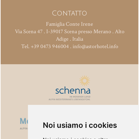
Contatto
Famiglia Conte Irene
Via Scena 47
.
I-39017
Scena presso Merano
.
Alto
Adige . Italia
Tel.
+39 0473 946004
.
info@astorhotel.info
Noi usiamo i cookies