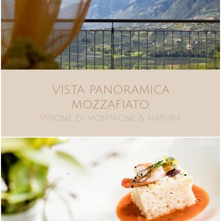
Vista panoramica
mozzafiato
Visione di montagne & natura