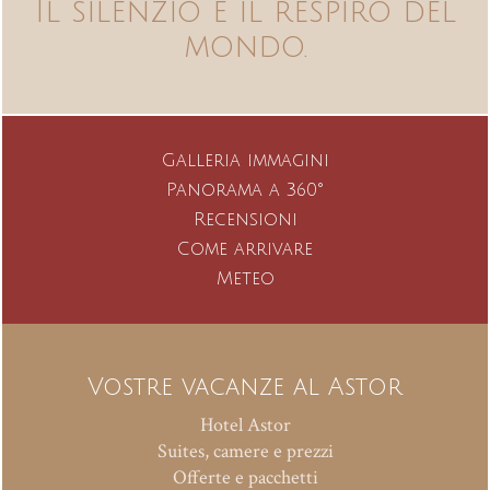
Il silenzio è il respiro del
mondo.
Galleria immagini
Panorama a 360°
Recensioni
Come arrivare
Meteo
Vostre vacanze al Astor
Hotel Astor
Suites, camere e prezzi
Offerte e pacchetti