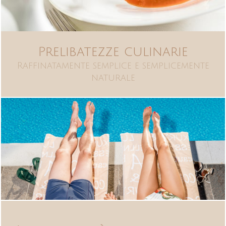
Prelibatezze culinarie
Raffinatamente semplice e semplicemente
naturale