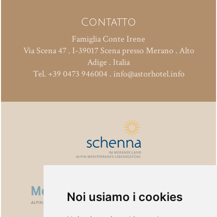
Contatto
Famiglia Conte Irene
Via Scena 47
.
I-39017
Scena presso Merano
.
Alto
Adige . Italia
Tel.
+39 0473 946004
.
info@astorhotel.info
Noi usiamo i cookies