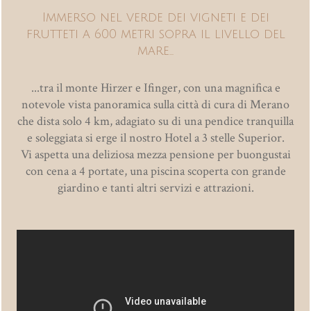
Immerso nel verde dei vigneti e dei
frutteti a 600 metri sopra il livello del
mare...
...tra il monte Hirzer e Ifinger, con una magnifica e
notevole vista panoramica sulla città di cura di Merano
che dista solo 4 km, adagiato su di una pendice tranquilla
e soleggiata si erge il nostro Hotel a 3 stelle Superior.
Vi aspetta una deliziosa mezza pensione per buongustai
con cena a 4 portate, una piscina scoperta con grande
giardino e tanti altri servizi e attrazioni.