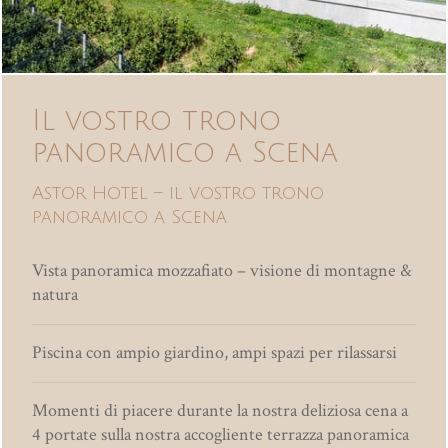
Il vostro trono
panoramico a Scena
Astor Hotel – il vostro trono
panoramico a Scena
Vista panoramica mozzafiato – visione di montagne &
natura
Piscina con ampio giardino, ampi spazi per rilassarsi
Momenti di piacere durante la nostra deliziosa cena a
4 portate sulla nostra accogliente terrazza panoramica