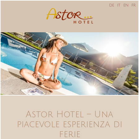
DE
IT
EN
FR
Astor Hotel – Una
piacevole esperienza di
ferie