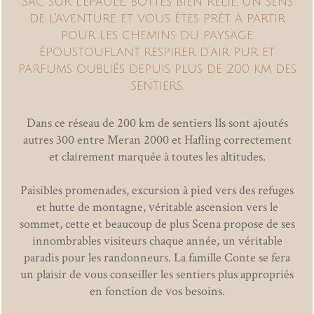
Sac sur l’épaule, bottes bien relié, un sens
de l'aventure et vous êtes prêt à partir
pour les chemins du paysage
époustouflant, respirer d’air pur et
parfums oubliés depuis plus de 200 km des
sentiers.
Dans ce réseau de 200 km de sentiers Ils sont ajoutés
autres 300 entre Meran 2000 et Hafling correctement
et clairement marquée à toutes les altitudes.
Paisibles promenades, excursion à pied vers des refuges
et hutte de montagne, véritable ascension vers le
sommet, cette et beaucoup de plus Scena propose de ses
innombrables visiteurs chaque année, un véritable
paradis pour les randonneurs. La famille Conte se fera
un plaisir de vous conseiller les sentiers plus appropriés
en fonction de vos besoins.